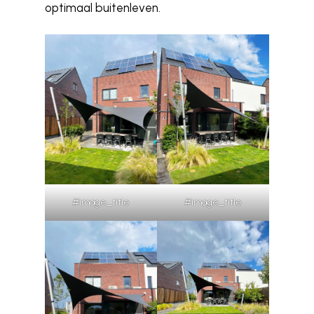
optimaal buitenleven.
#image_title
#image_title