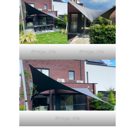
#image_title
#image_title
#image_title