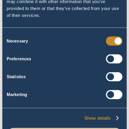
may combine it with other information that you’ve
#image_title
#image_title
provided to them or that they’ve collected from your use
of their services.
Consent
Necessary
Selection
Preferences
Statistics
#image_title
#image_title
Marketing
Show details