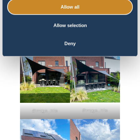
Allow all
#image_title
Allow selection
#image_title
Deny
#image_title
#image_title