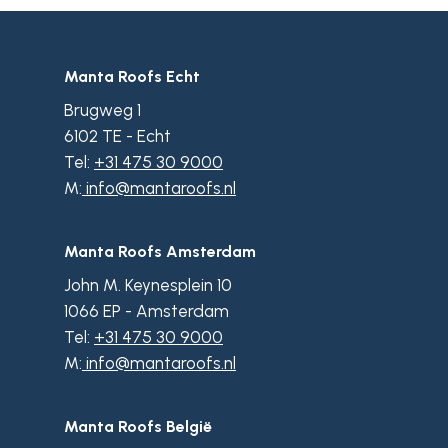
Manta Roofs Echt
Brugweg 1
6102 TE - Echt
Tel:
+31 475 30 9000
M:
info@mantaroofs.nl
Manta Roofs Amsterdam
John M. Keynesplein 10
1066 EP - Amsterdam
Tel:
+31 475 30 9000
M:
info@mantaroofs.nl
Manta Roofs België