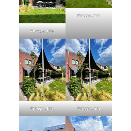
#image_title
#image_title
#image_title
#image_title