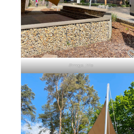
#image_title