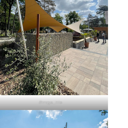
#image_title