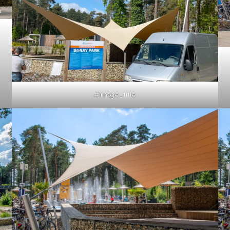
#image_title