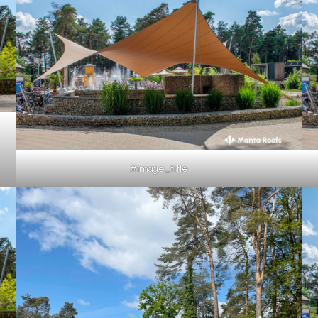
#image_title