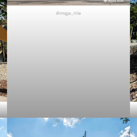
#image_title