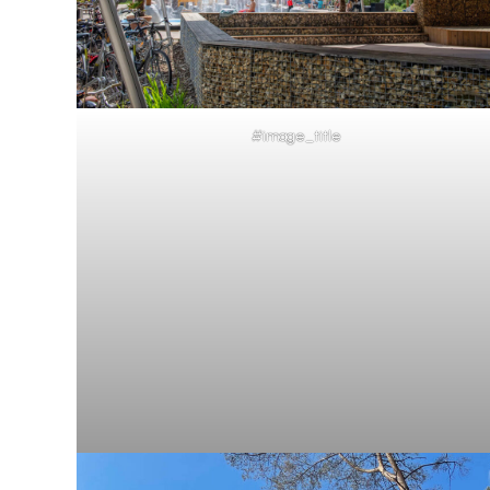
#image_title