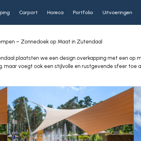
ping
Carport
Horeca
Portfolio
Uitvoeringen
 Kempen – Zonnedoek op Maat in Zutendaal
endaal plaatsten we een design overkapping met een op 
g, maar voegt ook een stijlvolle en rustgevende sfeer toe