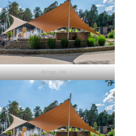
#image_title