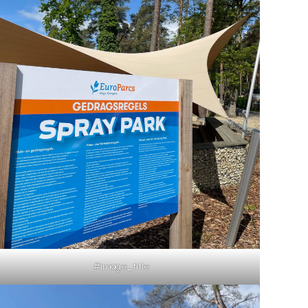
#image_title