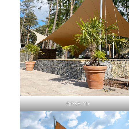
#image_title