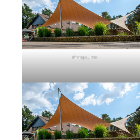
#image_title