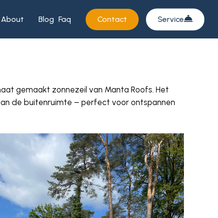
About
Blog
Faq
Contact
Service
maat gemaakt zonnezeil van Manta Roofs. Het
 aan de buitenruimte – perfect voor ontspannen