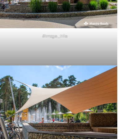
#image_title