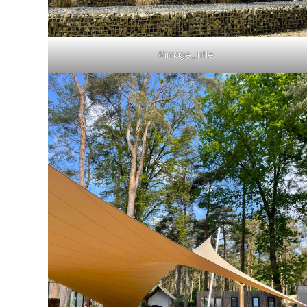
#image_title