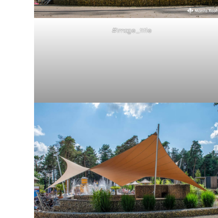
#image_title