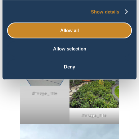
#image_title
#image_title
Show details
Allow all
Allow selection
Deny
#image_title
#image_title