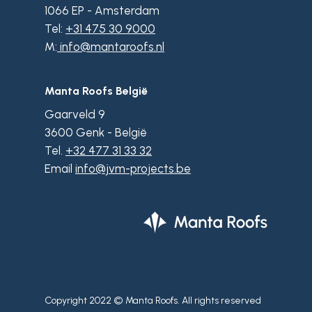
1066 EP - Amsterdam
Tel:
+31 475 30 9000
M:
info@mantaroofs.nl
Manta Roofs België
Gaarveld 9
3600 Genk - België
Tel.
+32 477 31 33 32
Email
info@jvm-projects.be
Copyright 2022 © Manta Roofs. All rights reserved