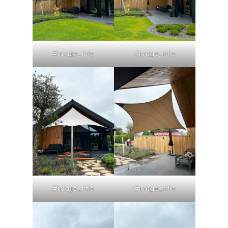
#image_title
#image_title
#image_title
#image_title