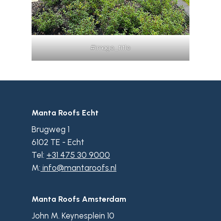
#image_title
Manta Roofs Echt
Brugweg 1
6102 TE - Echt
Tel:
+31 475 30 9000
M:
info@mantaroofs.nl
Manta Roofs Amsterdam
John M. Keynesplein 10