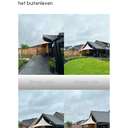
het buitenleven.
#image_title
#image_title