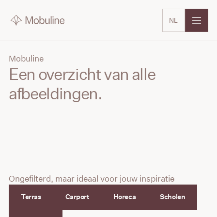
NL
Mobuline
Een overzicht van alle
afbeeldingen.
Ongefilterd, maar ideaal voor jouw inspiratie
Terras
Carport
Horeca
Scholen