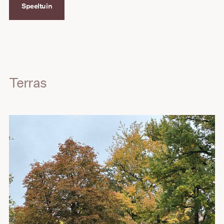
Speeltuin
Terras