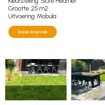
Kleurstelling: Slate Heather
Grootte: 25 m2
Uitvoering: Mobula
Maak Afspraak