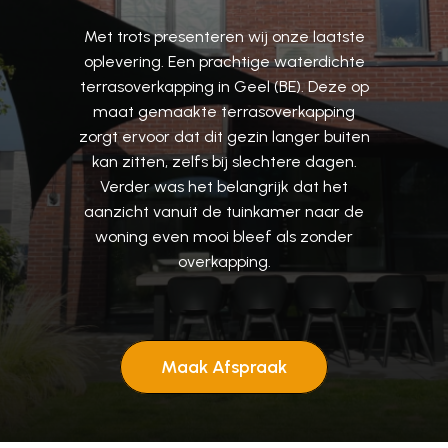
Met
trots
presenteren
wij
onze
laatste
oplevering.
Een
prachtige
waterdichte
terrasoverkapping
in
Geel
(BE).
Deze
op
maat
gemaakte
terrasoverkapping
zorgt
ervoor
dat
dit
gezin
langer
buiten
kan
zitten,
zelfs
bij
slechtere
dagen.
Verder
was
het
belangrijk
dat
het
aanzicht
vanuit
de
tuinkamer
naar
de
woning
even
mooi
bleef
als
zonder
overkapping.
Maak Afspraak