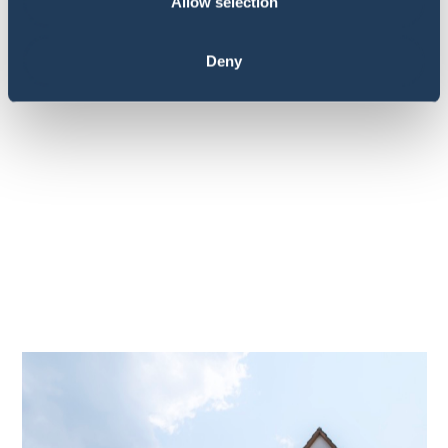
Allow selection
Deny