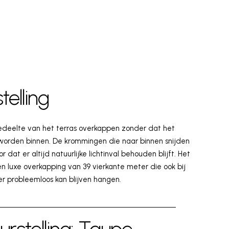
telling
edeelte van het terras overkappen zonder dat het
worden binnen. De krommingen die naar binnen snijden
r dat er altijd natuurlijke lichtinval behouden blijft. Het
en luxe overkapping van 39 vierkante meter die ook bij
er probleemloos kan blijven hangen.
urstelling: Taupe