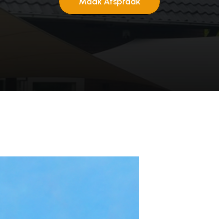
Maak Afspraak