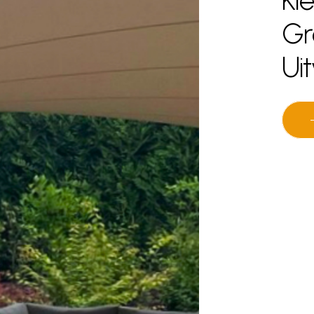
Gr
Uit