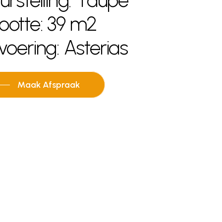
ootte: 39 m2
voering: Asterias
Maak Afspraak