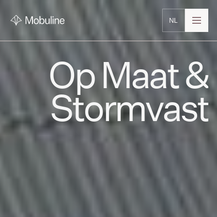
NL
Op Maat &
Stormvast