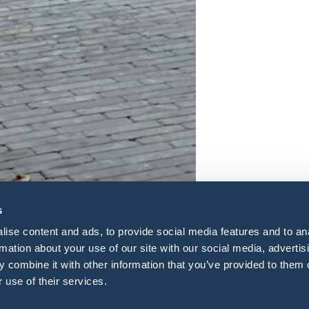
s
ise content and ads, to provide social media features and to an
rmation about your use of our site with our social media, advertis
 combine it with other information that you’ve provided to them o
 use of their services.