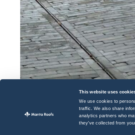
This website uses cookie
We use cookies to personal
traffic. We also share info
analytics partners who may
they’ve collected from your