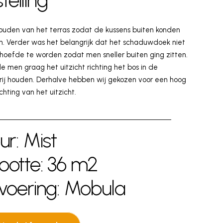
telling
ouden van het terras zodat de kussens buiten konden
en. Verder was het belangrijk dat het schaduwdoek niet
hoefde te worden zodat men sneller buiten ging zitten.
lde men graag het uitzicht richting het bos in de
vrij houden. Derhalve hebben wij gekozen voor een hoog
ichting van het uitzicht.
ur: Mist
ootte: 36 m2
tvoering: Mobula