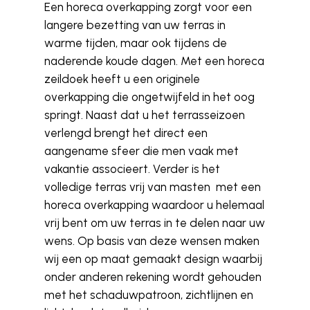
Een horeca overkapping zorgt voor een
langere bezetting van uw terras in
warme tijden, maar ook tijdens de
naderende koude dagen. Met een horeca
zeildoek heeft u een originele
overkapping die ongetwijfeld in het oog
springt. Naast dat u het terrasseizoen
verlengd brengt het direct een
aangename sfeer die men vaak met
vakantie associeert. Verder is het
volledige terras vrij van masten met een
horeca overkapping waardoor u helemaal
vrij bent om uw terras in te delen naar uw
wens. Op basis van deze wensen maken
wij een op maat gemaakt design waarbij
onder anderen rekening wordt gehouden
met het schaduwpatroon, zichtlijnen en