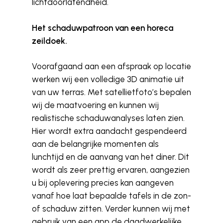
lichtdoorlatendheid.
Het schaduwpatroon van een horeca
zeildoek.
Voorafgaand aan een afspraak op locatie
werken wij een volledige 3D animatie uit
van uw terras. Met satellietfoto’s bepalen
wij de maatvoering en kunnen wij
realistische schaduwanalyses laten zien.
Hier wordt extra aandacht gespendeerd
aan de belangrijke momenten als
lunchtijd en de aanvang van het diner. Dit
wordt als zeer prettig ervaren, aangezien
u bij oplevering precies kan aangeven
vanaf hoe laat bepaalde tafels in de zon-
of schaduw zitten. Verder kunnen wij met
gebruik van een app de daadwerkelijke