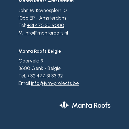
Manta Roofs Amsterdam
John M. Keynesplein 10
1066 EP - Amsterdam
Tel:
+31 475 30 9000
M:
info@mantaroofs.nl
Manta Roofs België
Gaarveld 9
3600 Genk - België
Tel.
+32 477 31 33 32
Email
info@jvm-projects.be